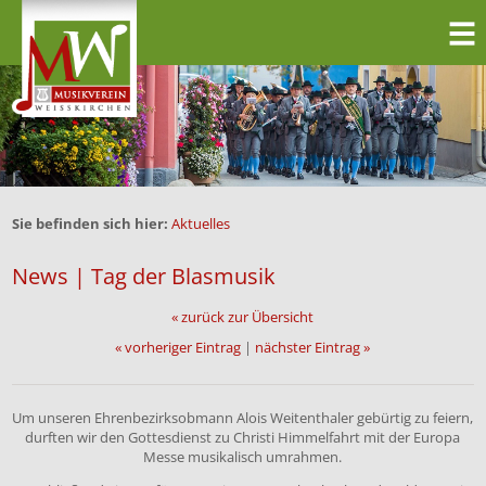
Sie befinden sich hier:
Aktuelles
News | Tag der Blasmusik
« zurück zur Übersicht
« vorheriger Eintrag
|
nächster Eintrag »
Um unseren Ehrenbezirksobmann Alois Weitenthaler gebürtig zu feiern,
durften wir den Gottesdienst zu Christi Himmelfahrt mit der Europa
Messe musikalisch umrahmen.