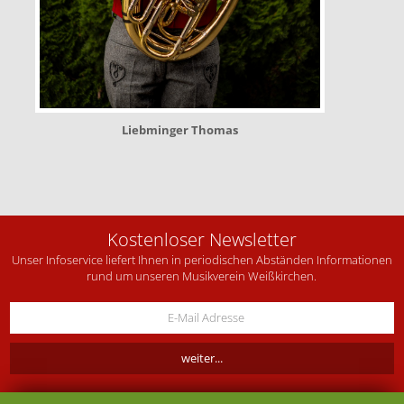
Liebminger Thomas
Kostenloser Newsletter
Unser Infoservice liefert Ihnen in periodischen Abständen Informationen
rund um unseren Musikverein Weißkirchen.