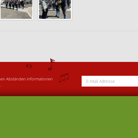
schen Abständen Informationen
.