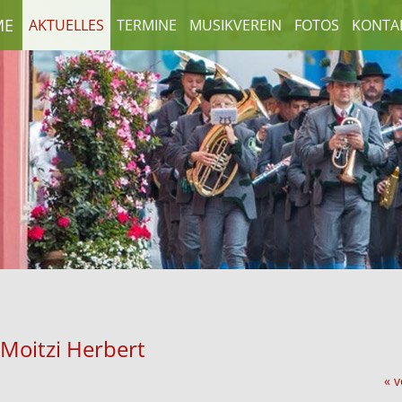
ME
AKTUELLES
TERMINE
MUSIKVEREIN
FOTOS
KONTA
Moitzi Herbert
« v