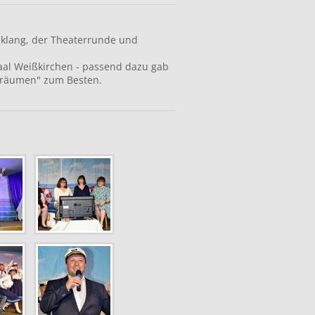
klang, der Theaterrunde und
al Weißkirchen - passend dazu gab
 Träumen" zum Besten.