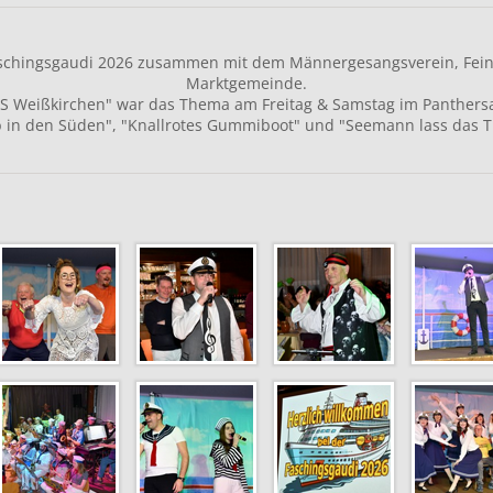
aschingsgaudi 2026 zusammen mit dem Männergesangsverein, Fein
Marktgemeinde.
S Weißkirchen" war das Thema am Freitag & Samstag im Panthersa
b in den Süden", "Knallrotes Gummiboot" und "Seemann lass das