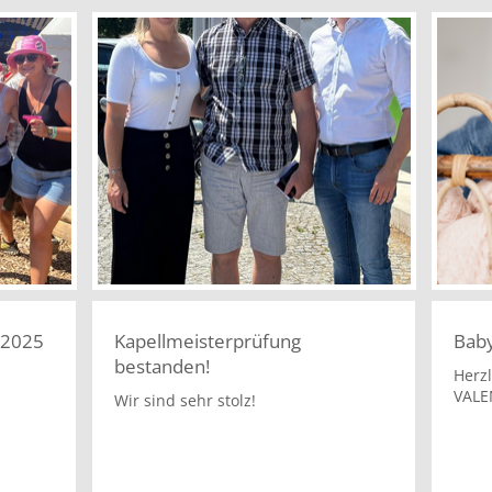
 2025
Kapellmeisterprüfung
Bab
bestanden!
Herz
VALE
Wir sind sehr stolz!