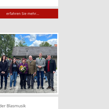
erfahren Sie mehr...
der Blasmusik