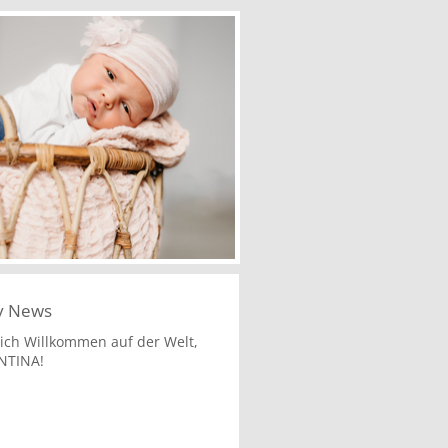
y News
lich Willkommen auf der Welt,
NTINA!