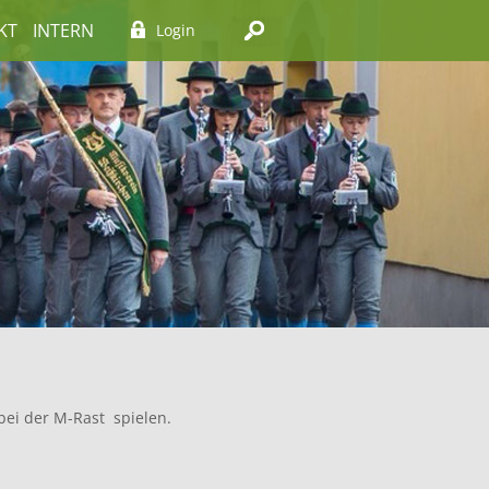
KT
INTERN
Login
bei der M-Rast spielen.