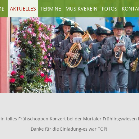
ME
AKTUELLES
TERMINE
MUSIKVEREIN
FOTOS
KONTA
ein tolles Frühschoppen Konzert bei der Murtaler Frühlingswiesen 
Danke für die Einladung-es war TOP!