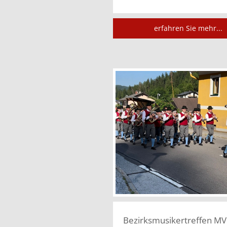
erfahren Sie mehr...
Bezirksmusikertreffen MV 