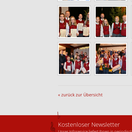
« zurück zur Übersicht
Kostenloser Newsletter
Unser Infoservice liefert Ihnen in periodi