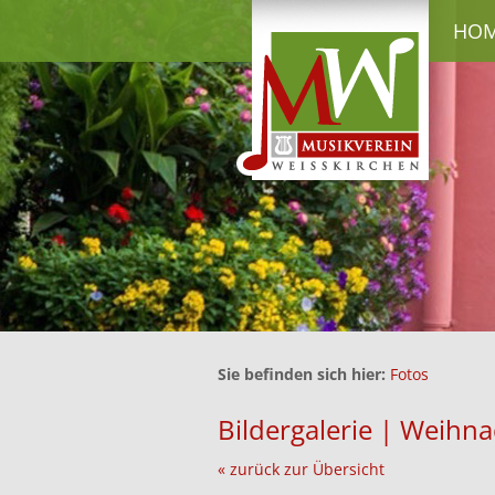
HO
Sie befinden sich hier:
Fotos
Bildergalerie | Weih
« zurück zur Übersicht