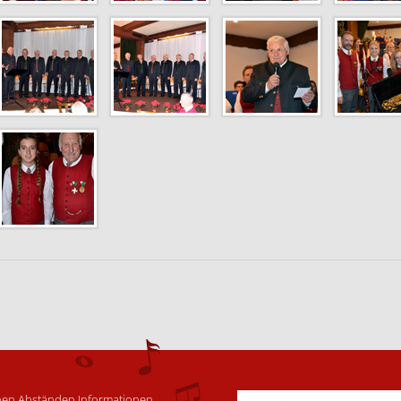
schen Abständen Informationen