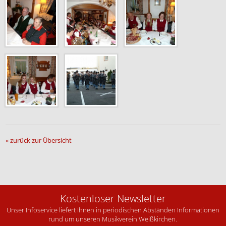
« zurück zur Übersicht
Kostenloser Newsletter
Unser Infoservice liefert Ihnen in periodischen Abständen Informationen
rund um unseren Musikverein Weißkirchen.