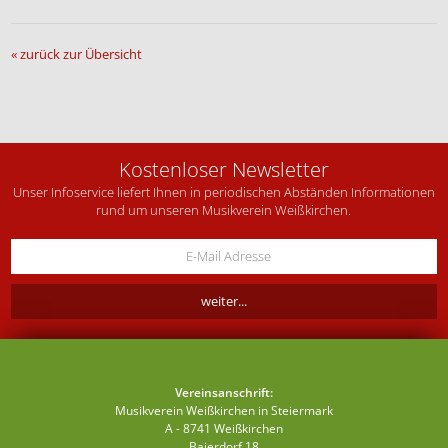
« zurück zur Übersicht
Kostenloser Newsletter
Unser Infoservice liefert Ihnen in periodischen Abständen Informationen
rund um unseren Musikverein Weißkirchen.
Vereinsanschrift:
Musikverein Weißkirchen in Steiermark
A - 8741 Weißkirchen
Baierdorf 18